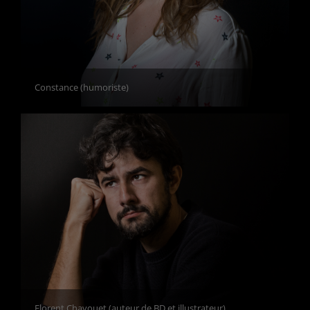
Constance (humoriste)
Florent Chavouet (auteur de BD et illustrateur)