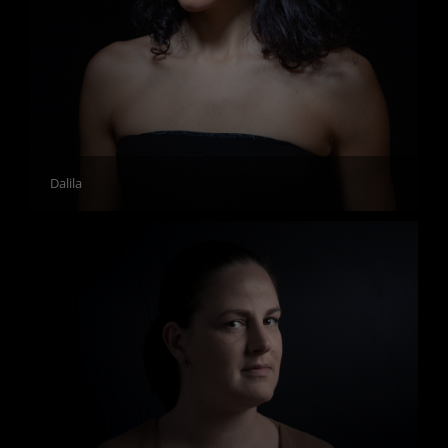
Dalila