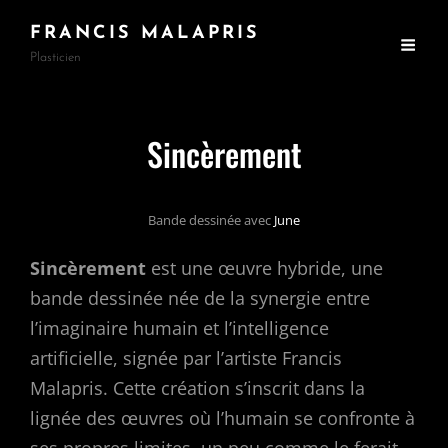
FRANCIS MALAPRIS
Plasticien
Sincèrement
Bande dessinée avec
June
Sincèrement
est une œuvre hybride, une
bande dessinée née de la synergie entre
l’imaginaire humain et l’intelligence
artificielle, signée par l’artiste Francis
Malapris. Cette création s’inscrit dans la
lignée des œuvres où l’humain se confronte à
ses propres limites, un peu comme le ferait